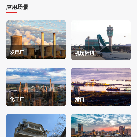
应用场景
发电厂
机场枢纽
化工厂
港口