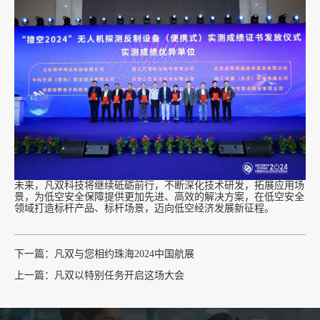
未来，凡双科技将继续砥砺前行，不断深化技术研发，拓展应用场
景，为低空安全保障提供更加先进、高效的解决方案，在低空安全
领域打造标杆产品、标杆场景，迈向低空经济发展新征程。
下一篇：
凡双与您相约珠海2024中国航展
上一篇：
凡双以特别任务开启这场大会