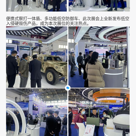
便携式察打一体盾、多功能低空防御车、此次展会上全新发布低空
入侵硬毁伤产品，成为本次展位的关注热点。